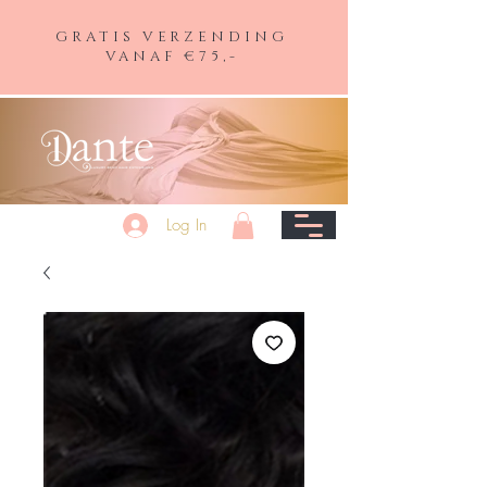
GRATIS VERZENDING
VANAF €75,-
Log In