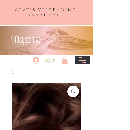
GRATIS VERZENDING
VANAF €75,-
Log In