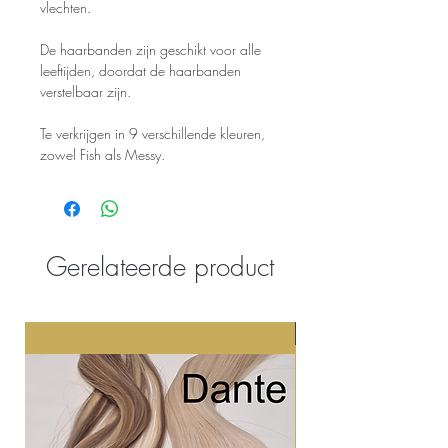
vlechten.
De haarbanden zijn geschikt voor alle
leeftijden, doordat de haarbanden
verstelbaar zijn.
Te verkrijgen in 9 verschillende kleuren,
zowel Fish als Messy.
Gerelateerde product
Nieuw