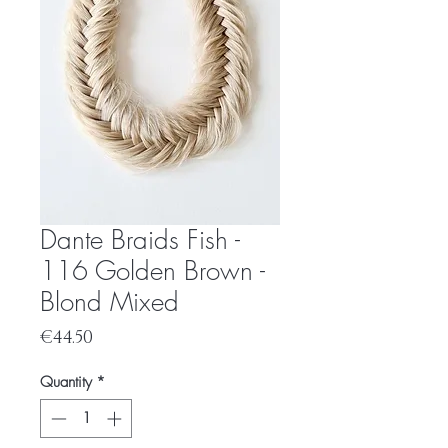
Dante Braids Fish -
116 Golden Brown -
Blond Mixed
Price
€44.50
Quantity
*