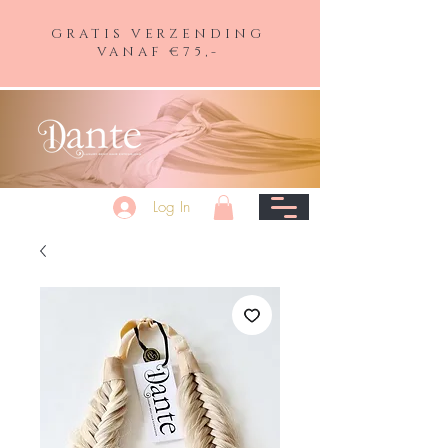
GRATIS VERZENDING
VANAF €75,-
Log In