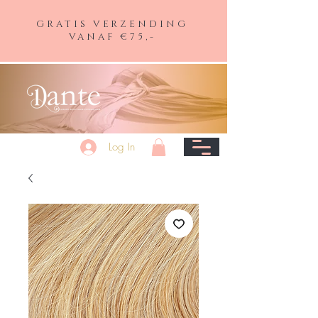
GRATIS VERZENDING
VANAF €75,-
Log In