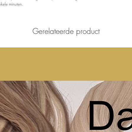
kele minuten.
Gerelateerde product