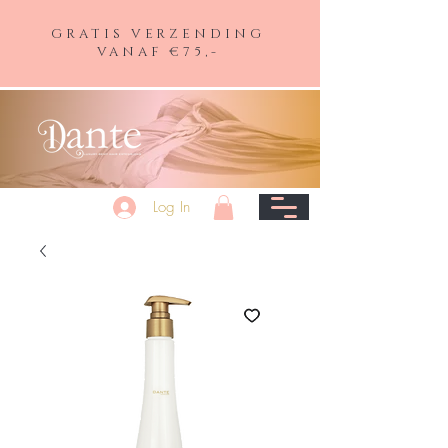
GRATIS VERZENDING
VANAF €75,-
Log In