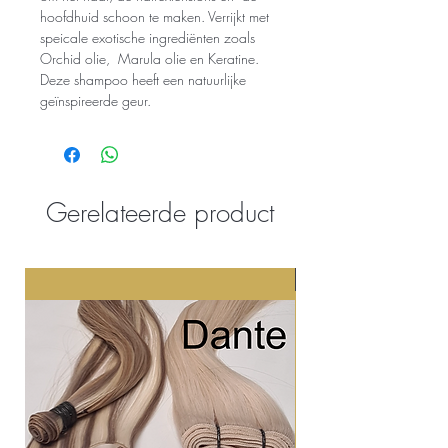
hoofdhuid schoon te maken. Verrijkt met
speicale exotische ingrediënten zoals
Orchid olie, Marula olie en Keratine.
Deze shampoo heeft een natuurlijke
geïnspireerde geur.
Gerelateerde product
Nieuw