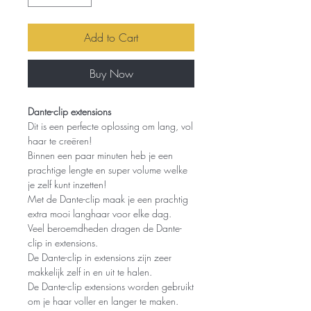
Add to Cart
Buy Now
Dante-clip extensions
Dit is een perfecte oplossing om lang, vol
haar te creëren!
Binnen een paar minuten heb je een
prachtige lengte en super volume welke
je zelf kunt inzetten!
Met de Dante-clip maak je een prachtig
extra mooi langhaar voor elke dag.
Veel beroemdheden dragen de Dante-
clip in extensions.
De Dante-clip in extensions zijn zeer
makkelijk zelf in en uit te halen.
De Dante-clip extensions worden gebruikt
om je haar voller en langer te maken.