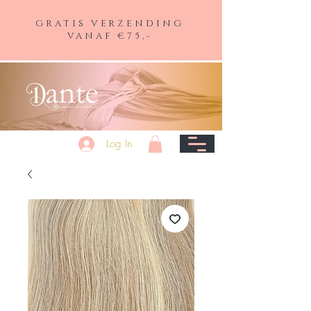
GRATIS VERZENDING
VANAF €75,-
Log In