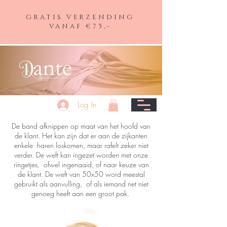
GRATIS VERZENDING
VANAF €75,-
Log In
De band afknippen op maat van het hoofd van
de klant. Het kan zijn dat er aan de zijkanten
enkele haren loskomen, maar rafelt zeker niet
verder. De weft kan ingezet worden met onze
ringetjes, ofwel ingenaaid, of naar keuze van
de klant. De weft van 50x50 word meestal
gebruikt als aanvulling, of als iemand net niet
genoeg heeft aan een groot pak.