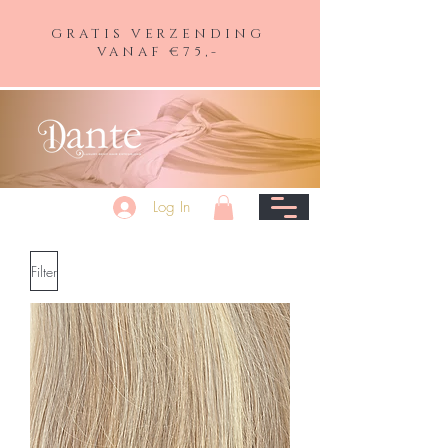
GRATIS VERZENDING
VANAF €75,-
Log In
Filter