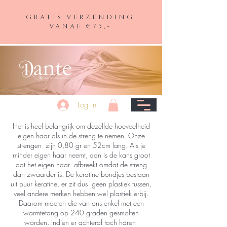
GRATIS VERZENDING
VANAF €75,-
Log In
Het is heel belangrijk om dezelfde hoeveelheid
eigen haar als in de streng te nemen. Onze
strengen zijn 0,80 gr en 52cm lang. Als je
minder eigen haar neemt, dan is de kans groot
dat het eigen haar afbreekt omdat de streng
dan zwaarder is. De keratine bondjes bestaan
uit puur keratine, er zit dus geen plastiek tussen,
veel andere merken hebben wel plastiek erbij.
Daarom moeten die van ons enkel met een
warmtetang op 240 graden gesmolten
worden. Indien er achteraf toch haren