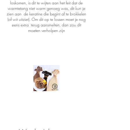
loskomen, is dit te wijten aan het feit dat de
warmtetang niet warm genoeg was, dit kun je
zien aan de keratine die begint af te brokkelen
(of wit uitziet). Om dit op te lossen moet je nog
eens extra terug aansmelten, dan zou dit
moeten verholpen zijn